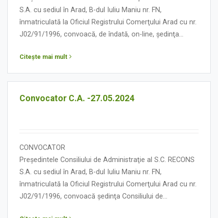
S.A. cu sediul în Arad, B-dul Iuliu Maniu nr. FN,
înmatriculată la Oficiul Registrului Comerţului Arad cu nr.
J02/91/1996, convoacă, de îndată, on-line, ședinţa
Consiliului de Administraţie în data de 06 iunie 2024,
Citește mai mult
orele 13,00, cu următoarea:
ORDINE DE ZI
Convocator C.A. -27.05.2024
CONVOCATOR
Președintele Consiliului de Administraţie al S.C. RECONS
S.A. cu sediul în Arad, B-dul Iuliu Maniu nr. FN,
înmatriculată la Oficiul Registrului Comerţului Arad cu nr.
J02/91/1996, convoacă ședinţa Consiliului de
Administraţie în data de 27 mai 2024, orele 13,00, cu