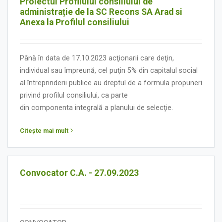
Proiectul Profilului consiliului de
administrație de la SC Recons SA Arad si
Anexa la Profilul consiliului
Până în data de 17.10.2023 acţionarii care deţin,
individual sau împreună, cel puţin 5% din capitalul social
al întreprinderii publice au dreptul de a formula propuneri
privind profilul consiliului, ca parte
din componenta integrală a planului de selecţie.
Citește mai mult
Convocator C.A. - 27.09.2023