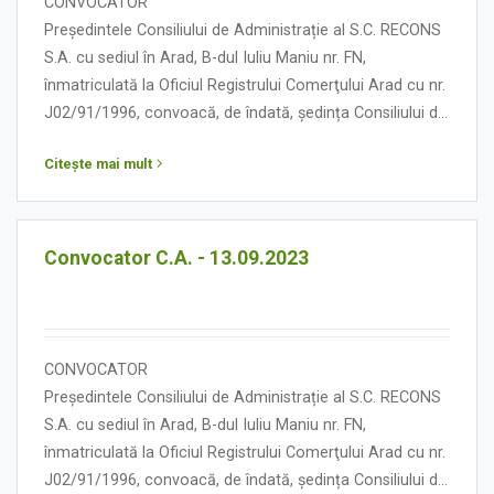
CONVOCATOR
Președintele Consiliului de Administrație al S.C. RECONS
S.A. cu sediul în Arad, B-dul Iuliu Maniu nr. FN,
înmatriculată la Oficiul Registrului Comerţului Arad cu nr.
J02/91/1996, convoacă, de îndată, ședința Consiliului de
Administrație în data de 27 septembrie 2023, orele
Citește mai mult
15.00, cu următoarea:
ORDINE DE ZI
Convocator C.A. - 13.09.2023
CONVOCATOR
Președintele Consiliului de Administrație al S.C. RECONS
S.A. cu sediul în Arad, B-dul Iuliu Maniu nr. FN,
înmatriculată la Oficiul Registrului Comerţului Arad cu nr.
J02/91/1996, convoacă, de îndată, ședința Consiliului de