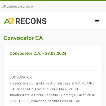
office@reconsarad.ro
Convocator CA
Convocator C.A. - 29.08.2024
CONVOCATOR
Președintele Consiliului de Administraţie al S.C. RECONS
S.A. cu sediul în Arad, B-dul Iuliu Maniu nr. FN,
înmatriculată la Oficiul Registrului Comerţului Arad cu nr.
J02/91/1996, convoacă, ședința Consiliului de