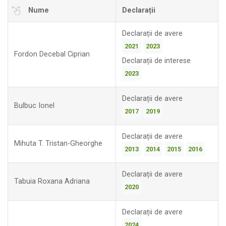
Nume
Declarații
Declarații de avere
2021
2023
Fordon Decebal Ciprian
Declarații de interese
2023
Declarații de avere
Bulbuc Ionel
2017
2019
Declarații de avere
Mihuta T. Tristan-Gheorghe
2013
2014
2015
2016
Declarații de avere
Tabuia Roxana Adriana
2020
Declarații de avere
2024