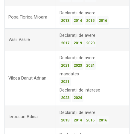
Declarații de avere
Popa Florica Mioara
2013
2014
2015
2016
Declarații de avere
Vasii Vasile
2017
2019
2020
Declarații de avere
2021
2023
2024
mandates
Vilcea Danut Adrian
2021
Declarații de interese
2023
2024
Declarații de avere
Iercosan Adina
2013
2014
2015
2016