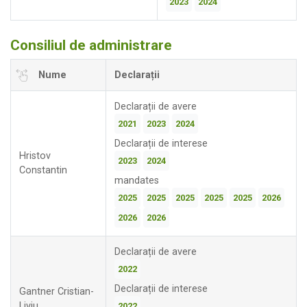
2023
2024
Consiliul de administrare
Nume
Declarații
Declarații de avere
2021
2023
2024
Declarații de interese
Hristov
2023
2024
Constantin
mandates
2025
2025
2025
2025
2025
2026
2026
2026
Declarații de avere
2022
Declarații de interese
Gantner Cristian-
Liviu
2022