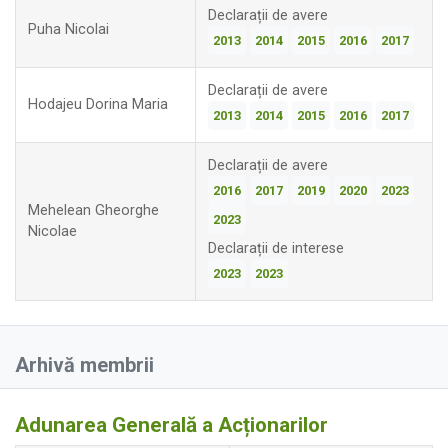
Declarații de avere
Puha Nicolai
2013
2014
2015
2016
2017
Declarații de avere
Hodajeu Dorina Maria
2013
2014
2015
2016
2017
Declarații de avere
2016
2017
2019
2020
2023
Mehelean Gheorghe
2023
Nicolae
Declarații de interese
2023
2023
Arhivă membrii
Adunarea Generală a Acționarilor