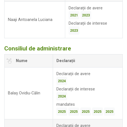
Declarații de avere
2021
2023
Naaji Antoanela Luciana
Declarații de interese
2023
Consiliul de administrare
Nume
Declarații
Declarații de avere
2024
Declarații de interese
Balaș Ovidiu-Călin
2024
mandates
2025
2025
2025
2025
2025
Declarații de avere