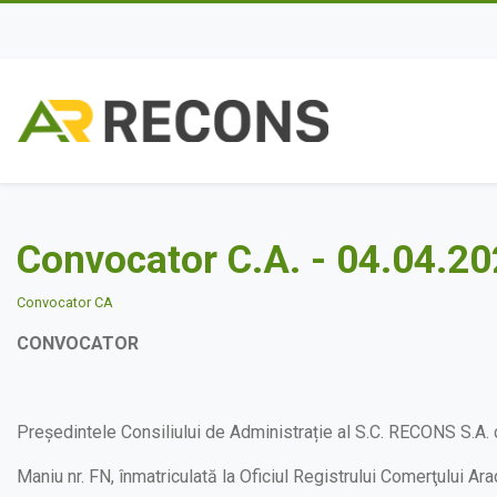
Convocator C.A. - 04.04.2
Convocator CA
CONVOCATOR
Președintele Consiliului de Administrație al S.C. RECONS S.A. cu
Maniu nr. FN, înmatriculată la Oficiul Registrului Comerţului A