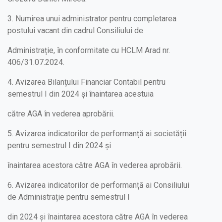
3. Numirea unui administrator pentru completarea
postului vacant din cadrul Consiliului de
Administrație, în conformitate cu HCLM Arad nr.
406/31.07.2024.
4. Avizarea Bilanțului Financiar Contabil pentru
semestrul I din 2024 și înaintarea acestuia
către AGA în vederea aprobării.
5. Avizarea indicatorilor de performanță ai societății
pentru semestrul I din 2024 și
înaintarea acestora către AGA în vederea aprobării.
6. Avizarea indicatorilor de performanță ai Consiliului
de Administrație pentru semestrul I
din 2024 și înaintarea acestora către AGA în vederea