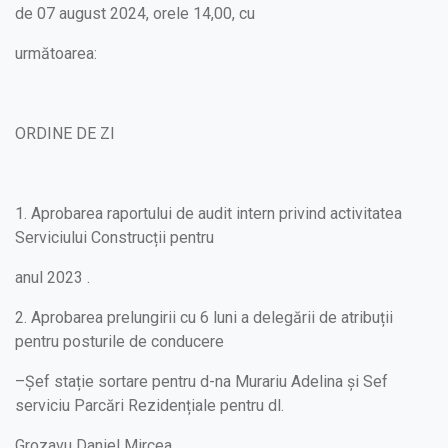
de 07 august 2024, orele 14,00, cu
următoarea:
ORDINE DE ZI
1. Aprobarea raportului de audit intern privind activitatea
Serviciului Construcții pentru
anul 2023 .
2. Aprobarea prelungirii cu 6 luni a delegării de atribuții
pentru posturile de conducere
–Șef stație sortare pentru d-na Murariu Adelina și Sef
serviciu Parcări Rezidențiale pentru dl.
Grozavu Daniel Mircea.