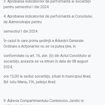
3. Aprobarea indicatorilor de performantă ai societății
pentru semestrul I din 2024.
4. Aprobarea indicatorilor de performantă ai Consiliului
de Administrație pentru
semestrul I din 2024.
În cazul în care prima şedinţă a Adunării Generale
Ordinare a Acţionarilor nu se va putea ţine, în
conformitate cu art. 16, alin. (6) din Actul Constitutiv al
societăţii, aceasta se va întruni în data de 08 august
2024,
ora 13,00 la sediul societăţii, situat în municipiul Arad,
Bd. Iuliu Maniu, F.N., judeţul Arad.
9. Adresa Compartimentului Contencios Juridic nr.