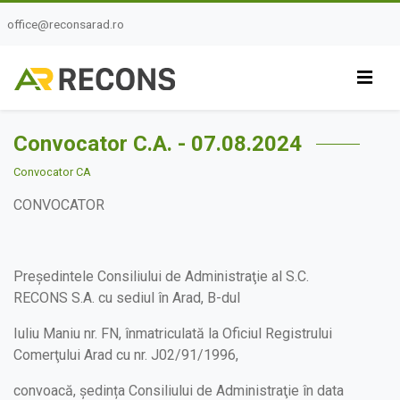
office@reconsarad.ro
Convocator C.A. - 07.08.2024
Convocator CA
CONVOCATOR
Președintele Consiliului de Administraţie al S.C.
RECONS S.A. cu sediul în Arad, B-dul
Iuliu Maniu nr. FN, înmatriculată la Oficiul Registrului
Comerţului Arad cu nr. J02/91/1996,
convoacă, ședința Consiliului de Administraţie în data