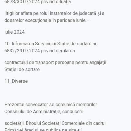
6878/30.07.2024 privind situația
litigiilor aflate pe rolul instanțelor de judecată și a
dosarelor execuționale în perioada iunie –
iulie 2024.
10. Informarea Serviciului Stație de sortare nr.
6832/29.07.2024 privind derularea
contractului de transport persoane pentru angajații
Stației de sortare.
11. Diverse
Prezentul convocator se comunică membrilor
Consiliului de Administraţie, conducerii
societăţii, Biroului Societăţi Comerciale din cadrul
Primăriei Arad şi se publică pe site-ul