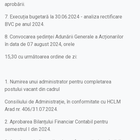
aprobării.
7. Execuția bugetară la 30.06.2024 - analiza rectificare
BVC pe anul 2024.
8. Convocarea ședinței Adunării Generale a Acționarilor
în data de 07 august 2024, orele
15,30 cu următoarea ordine de zi:
1. Numirea unui administrator pentru completarea
postului vacant din cadrul
Consiliului de Administrație, în conformitate cu HCLM
Arad nr. 406/31.07.2024.
2. Aprobarea Bilanțului Financiar Contabil pentru
semestrul I din 2024.