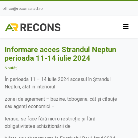
office@reconsarad.ro
Informare acces Strandul Neptun
perioada 11-14 iulie 2024
Noutăți
În perioada 11 – 14 iulie 2024 accesul în Ștrandul
Neptun, atât în interiorul
zonei de agrement – bazine, tobogane, cât și căsuțe
sau agenți economici –
terase, se face fără nici o restricție și fără
obligativitatea achiziționării de