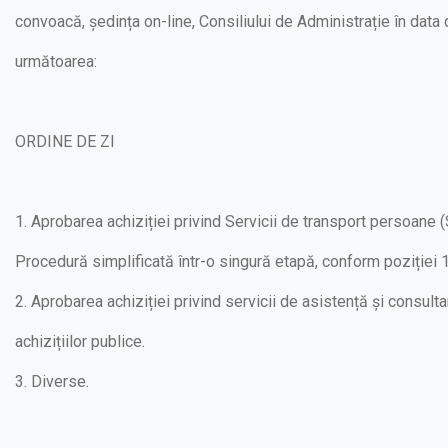
convoacă, ședința on-line, Consiliului de Administrație în data
următoarea:
ORDINE DE ZI
1. Aprobarea achiziției privind Servicii de transport persoane (
Procedură simplificată într-o singură etapă, conform poziției
2. Aprobarea achiziției privind servicii de asistență și consult
achizițiilor publice.
3. Diverse.