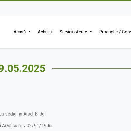
Acasă
Achiziții
Servicii oferite
Producție / Cons
29.05.2025
u sediul în Arad, B-dul
lui Arad cu nr. J02/91/1996,