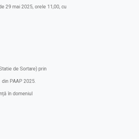
 de 29 mai 2025, orele 11,00, cu
Statie de Sortare) prin
 1 din PAAP 2025.
anță în domeniul