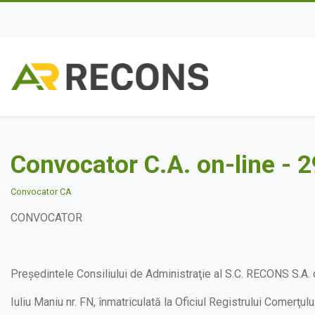
Convocator C.A. on-line - 
Convocator CA
CONVOCATOR
Președintele Consiliului de Administraţie al S.C. RECONS S.A. c
Iuliu Maniu nr. FN, înmatriculată la Oficiul Registrului Comerţu