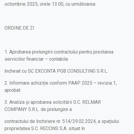
octombrie 2025, orele 13.00, cu următoarea:
ORDINE DE ZI
1. Aprobarea prelungirii contractului pentru prestarea
serviciilor financiar – contabile
încheiat cu SC EXCONTA PGB CONSULTING S.R.L.
2. Informare achiziție conform PAAP 2025 – revizia 1,
aprobat.
3. Analiza și aprobarea solicitării S.C. RELMAR
COMPANY S.R.L. de prelungire a
contractului de închiriere nr. 514/29.02.2024, a spațiului
proprietatea S.C. RECONS S.A. situat în