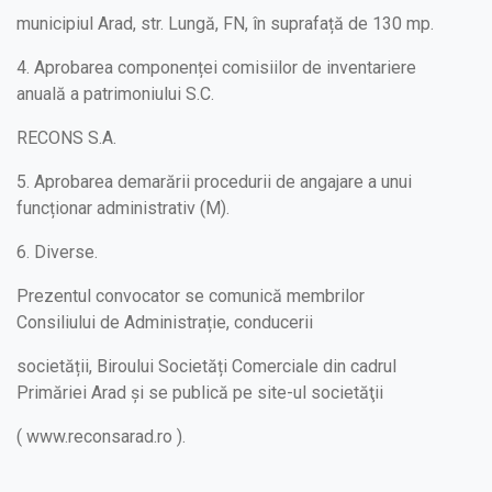
municipiul Arad, str. Lungă, FN, în suprafață de 130 mp.
4. Aprobarea componenței comisiilor de inventariere
anuală a patrimoniului S.C.
RECONS S.A.
5. Aprobarea demarării procedurii de angajare a unui
funcționar administrativ (M).
6. Diverse.
Prezentul convocator se comunică membrilor
Consiliului de Administrație, conducerii
societății, Biroului Societăți Comerciale din cadrul
Primăriei Arad și se publică pe site-ul societăţii
( www.reconsarad.ro ).