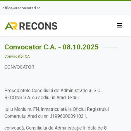
office@reconsarad.ro
Convocator C.A. - 08.10.2025
Convocator CA
CONVOCATOR
Președintele Consiliului de Administraţie al S.C.
RECONS S.A. cu sediul în Arad, B-dul
Iuliu Maniu nr. FN, înmatriculată la Oficiul Registrului
Comerţului Arad cu nr. J1996000091021,
convoacă, Consiliului de Administrație în data de 8