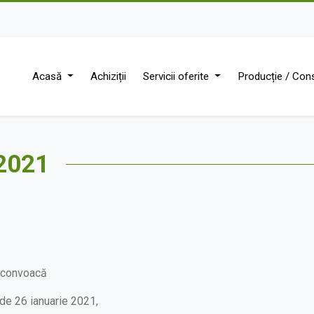
Acasă
Achiziții
Servicii oferite
Producție / Cons
.2021
, convoacă
de 26 ianuarie 2021,