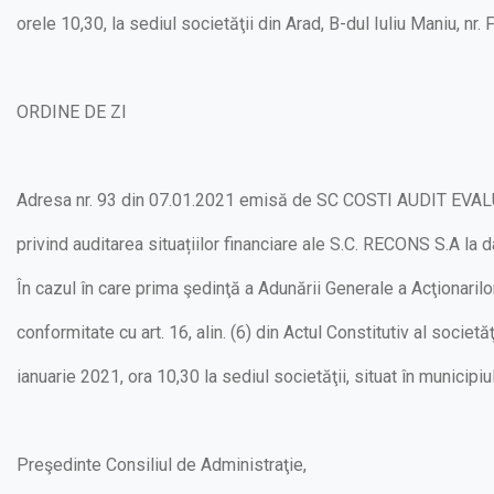
orele 10,30, la sediul societăţii din Arad, B-dul Iuliu Maniu, nr.
ORDINE DE ZI
Adresa nr. 93 din 07.01.2021 emisă de SC COSTI AUDIT EVA
privind auditarea situațiilor financiare ale S.C. RECONS S.A la 
În cazul în care prima şedinţă a Adunării Generale a Acţionarilor
conformitate cu art. 16, alin. (6) din Actul Constitutiv al societă
ianuarie 2021, ora 10,30 la sediul societăţii, situat în municipiul
Preşedinte Consiliul de Administraţie,