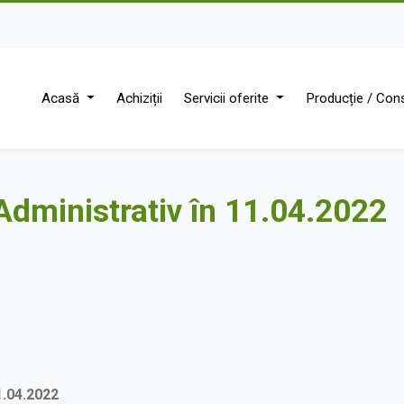
Acasă
Achiziții
Servicii oferite
Producție / Cons
dministrativ în 11.04.2022
.04.2022